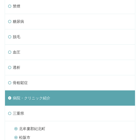
禁煙
糖尿病
脱毛
血圧
透析
骨粗鬆症
病院・クリニック紹介
三重県
北牟婁郡紀北町
松阪市