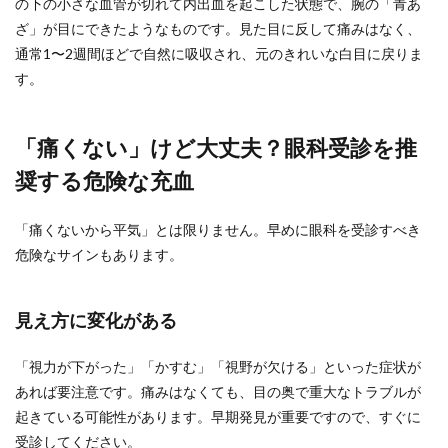
の下の小さな血管が切れて内出血を起こした状態で、腕の「青あ
ざ」が目にできたようなものです。見た目に反して痛みはなく、
通常1〜2週間ほどで自然に吸収され、元のきれいな白目に戻りま
す。
「痛くない」けど大丈夫？眼科受診を推
奨する危険な充血
「痛くないから平気」とは限りません。早めに眼科を受診すべき
危険なサインもあります。
見え方に変化がある
「視力が下がった」「かすむ」「視野が欠ける」といった症状が
あれば要注意です。痛みはなくても、目の奥で重大なトラブルが
起きている可能性があります。早期発見が重要ですので、すぐに
受診してください。