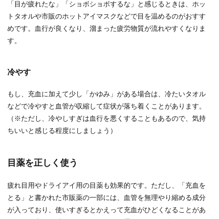
「目が疲れたな」「ショボショボするな」と感じるときは、ホッ
トタオルや市販のホットアイマスクなどで目を温めるのがおすす
めです。血行が良くなり、溜まった疲労物質が流れやすくなりま
す。
冷やす
もし、充血に加えて少し「かゆみ」がある場合は、冷たいタオル
などで冷やすと血管が収縮して症状が落ち着くことがあります。
（※ただし、冷やしすぎは血行を悪くすることもあるので、気持
ちいいと感じる程度にしましょう）
目薬を正しく使う
疲れ目用やドライアイ用の目薬も効果的です。ただし、「充血を
とる」と書かれた市販薬の一部には、血管を無理やり縮める成分
が入っており、使いすぎるとかえって充血がひどくなることがあ