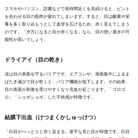
スマホやパソコン、読書などで長時間近くを見続けると、ピント
を合わせる目の筋肉が疲れてしまいます。すると、目は酸素や栄
養を多く取り込もうとして血管を広げるため、赤く見えてしまう
のです。「夕方になると目が赤くなる」なら、目の使い過ぎの可
能性が高いでしょう。
ドライアイ（目の乾き）
涙は目の表面を守るバリアです。エアコンや、画面集中によるま
ばたき減少で目が乾くと、バリア機能が低下します。その結果、
目の表面が刺激を受けやすくなり充血が起こります。「ゴロゴ
ロ」「ショボショボ」した不快感が特徴です。
結膜下出血（けつまくかしゅっけつ）
「白目がべっとりと赤く染まる」派手な見た目が特徴です。白目