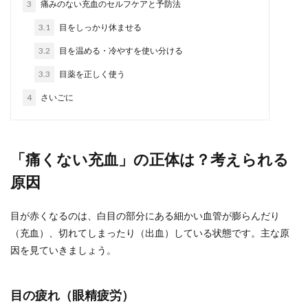
3
痛みのない充血のセルフケアと予防法
3.1
目をしっかり休ませる
3.2
目を温める・冷やすを使い分ける
3.3
目薬を正しく使う
4
さいごに
「痛くない充血」の正体は？考えられる
原因
目が赤くなるのは、白目の部分にある細かい血管が膨らんだり
（充血）、切れてしまったり（出血）している状態です。主な原
因を見ていきましょう。
目の疲れ（眼精疲労）