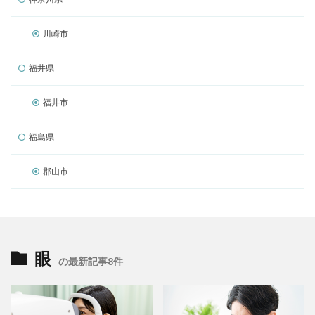
川崎市
福井県
福井市
福島県
郡山市
眼
の最新記事8件