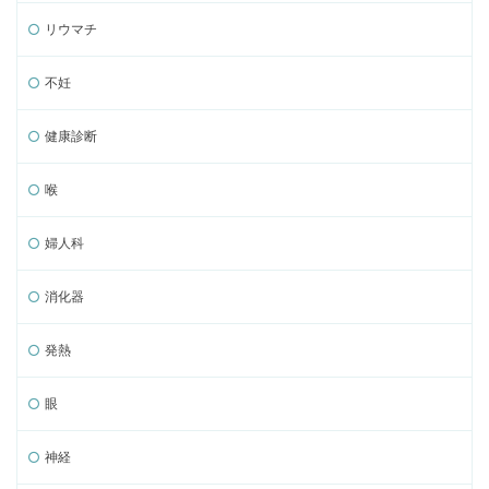
リウマチ
不妊
健康診断
喉
婦人科
消化器
発熱
眼
神経