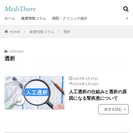
ホーム
健康情報コラム
病院・クリニック紹介
HOME
健康情報コラム
透析
CATEGORY
透析
2023年1月25日
2023年1月26日
人工透析の仕組みと透析の原
因になる腎疾患について
続きを読む