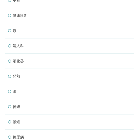
不妊
健康診断
喉
婦人科
消化器
発熱
眼
神経
禁煙
糖尿病