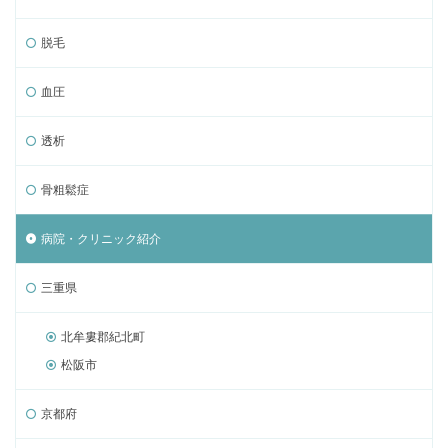
脱毛
血圧
透析
骨粗鬆症
病院・クリニック紹介
三重県
北牟婁郡紀北町
松阪市
京都府