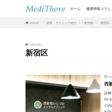
ホーム
健康情報コラム
HOME
病院・クリニック紹介
東京都
新宿区
CATEGORY
新宿区
2
西
診療科
03-
の内
9:00