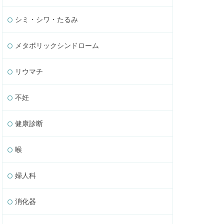
シミ・シワ・たるみ
メタボリックシンドローム
リウマチ
不妊
健康診断
喉
婦人科
消化器