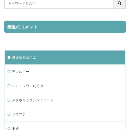
最近のコメント
健康情報コラム
アレルギー
シミ・シワ・たるみ
メタボリックシンドローム
リウマチ
不妊