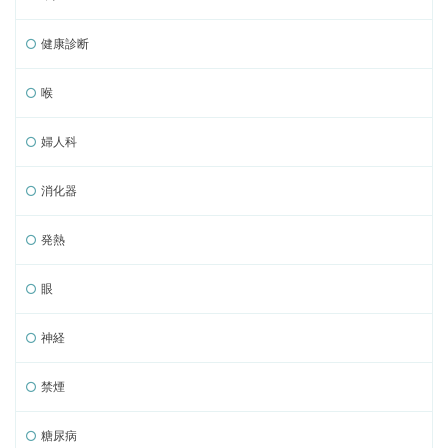
健康診断
喉
婦人科
消化器
発熱
眼
神経
禁煙
糖尿病