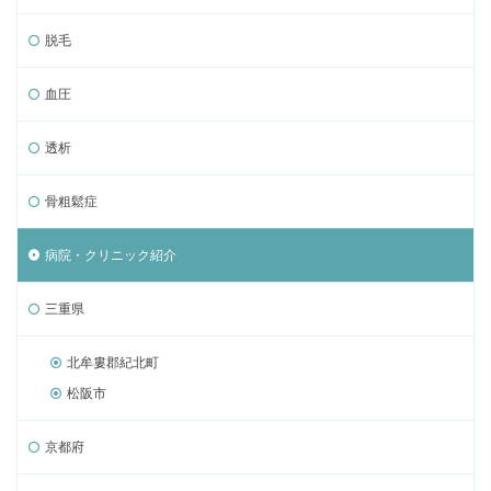
脱毛
血圧
透析
骨粗鬆症
病院・クリニック紹介
三重県
北牟婁郡紀北町
松阪市
京都府