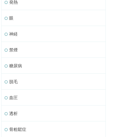
発熱
眼
神経
禁煙
糖尿病
脱毛
血圧
透析
骨粗鬆症