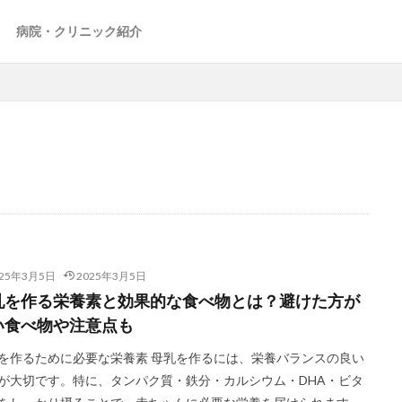
病院・クリニック紹介
025年3月5日
2025年3月5日
乳を作る栄養素と効果的な食べ物とは？避けた方が
い食べ物や注意点も
を作るために必要な栄養素 母乳を作るには、栄養バランスの良い
が大切です。特に、タンパク質・鉄分・カルシウム・DHA・ビタ