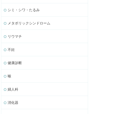
シミ・シワ・たるみ
メタボリックシンドローム
リウマチ
不妊
健康診断
喉
婦人科
消化器