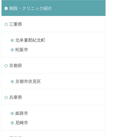
病院・クリニック紹介
三重県
北牟婁郡紀北町
松阪市
京都府
京都市伏見区
兵庫県
姫路市
尼崎市