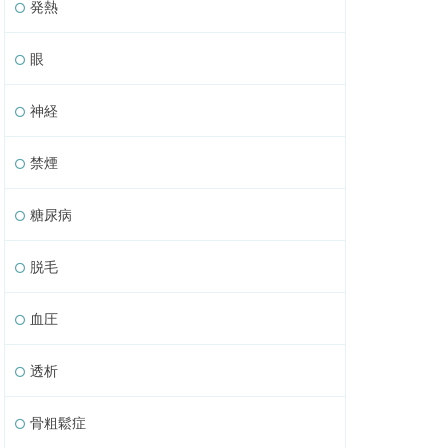
発熱
眼
神経
禁煙
糖尿病
脱毛
血圧
透析
骨粗鬆症