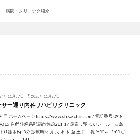
病院・クリニック紹介
024年11月27日
2025年11月27日
ーサー通り内科リハビリクリニック
目 ホームページ https://www.shisa-clinic.com/ 電話番号 098-
6-4315 住所 沖縄県那覇市銘苅211-17 最寄り駅 ゆいレール「古島
り徒歩約13分 診療時間 月 火 水 木 金 土 日・祝 9:00～13:00 〇
〇 〇 ▲ － 14 […]