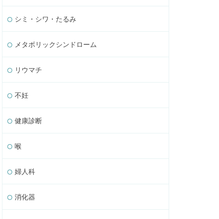
シミ・シワ・たるみ
メタボリックシンドローム
リウマチ
不妊
健康診断
喉
婦人科
消化器