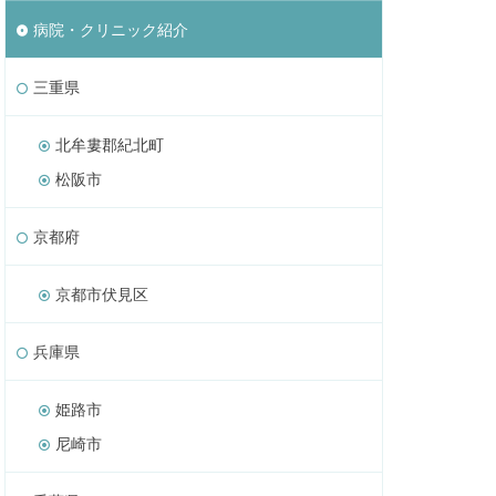
病院・クリニック紹介
三重県
北牟婁郡紀北町
松阪市
京都府
京都市伏見区
兵庫県
姫路市
尼崎市