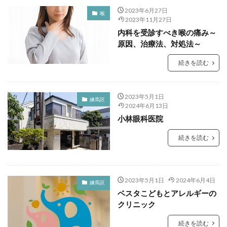
2023年6月27日
喉
2023年11月27日
内科を受診すべき喉の痛み～
原因、治療法、対処法～
続きを読む
2023年5月1日
練馬区
2024年6月13日
小林眼科医院
続きを読む
2023年5月1日
2024年6月4日
練馬区
ベスタこどもとアレルギーの
クリニック
続きを読む