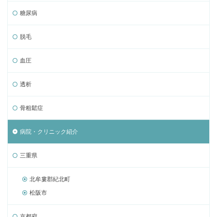
糖尿病
脱毛
血圧
透析
骨粗鬆症
病院・クリニック紹介
三重県
北牟婁郡紀北町
松阪市
京都府