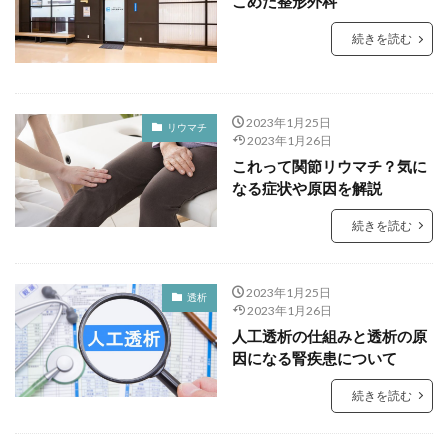
こめだ整形外科
続きを読む
2023年1月25日
リウマチ
2023年1月26日
これって関節リウマチ？気に
なる症状や原因を解説
続きを読む
2023年1月25日
透析
2023年1月26日
人工透析の仕組みと透析の原
因になる腎疾患について
続きを読む