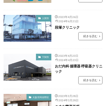
2023年4月26日
入間市
2024年6月21日
段塚クリニック
続きを読む
2023年4月23日
下関市
2024年4月23日
おだ内科 循環器 呼吸器クリニ
ック
続きを読む
2023年3月28日
大阪市阿倍野区
2024年3月28日