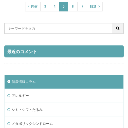
Prev
3
4
5
6
7
Next
最近のコメント
健康情報コラム
アレルギー
シミ・シワ・たるみ
メタボリックシンドローム