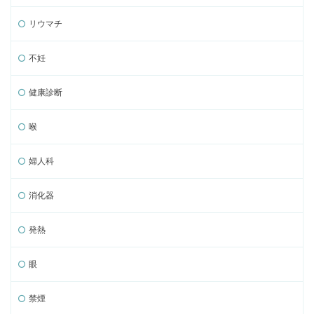
リウマチ
不妊
健康診断
喉
婦人科
消化器
発熱
眼
禁煙