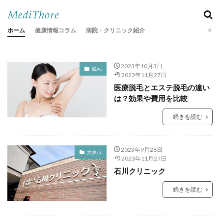
ホーム
健康情報コラム
病院・クリニック紹介
2023年10月3日
脱毛
2023年11月27日
医療脱毛とエステ脱毛の違い
は？効果や費用を比較
続きを読む
2023年9月26日
大東市
2023年11月27日
石川クリニック
続きを読む