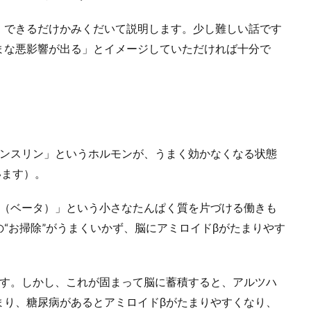
、できるだけかみくだいて説明します。少し難しい話です
まな悪影響が出る」とイメージしていただければ十分で
インスリン」というホルモンが、うまく効かなくなる状態
います）。
β（ベータ）」という小さなたんぱく質を片づける働きも
“お掃除”がうまくいかず、脳にアミロイドβがたまりやす
です。しかし、これが固まって脳に蓄積すると、アルツハ
まり、糖尿病があるとアミロイドβがたまりやすくなり、