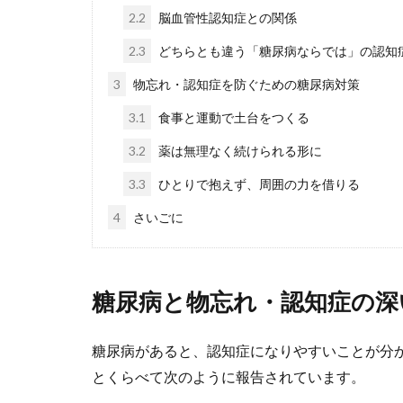
2.2
脳血管性認知症との関係
2.3
どちらとも違う「糖尿病ならでは」の認知
3
物忘れ・認知症を防ぐための糖尿病対策
3.1
食事と運動で土台をつくる
3.2
薬は無理なく続けられる形に
3.3
ひとりで抱えず、周囲の力を借りる
4
さいごに
糖尿病と物忘れ・認知症の深
糖尿病があると、認知症になりやすいことが分
とくらべて次のように報告されています。