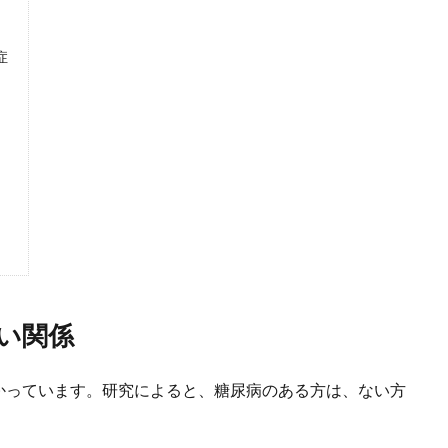
症
い関係
かっています。研究によると、糖尿病のある方は、ない方