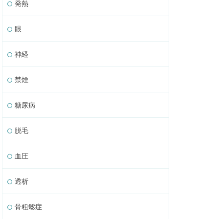
発熱
眼
神経
禁煙
糖尿病
脱毛
血圧
透析
骨粗鬆症