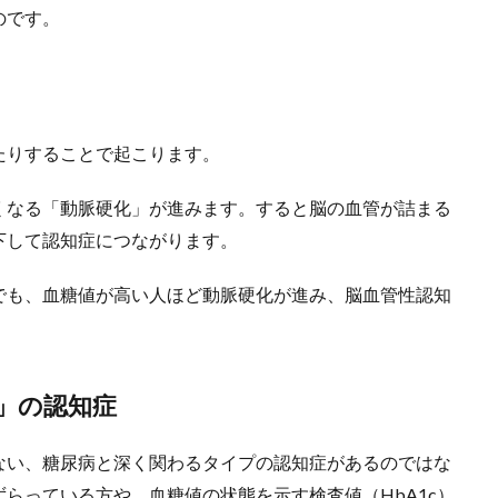
のです。
たりすることで起こります。
くなる「動脈硬化」が進みます。すると脳の血管が詰まる
下して認知症につながります。
でも、血糖値が高い人ほど動脈硬化が進み、脳血管性認知
」の認知症
ない、糖尿病と深く関わるタイプの認知症があるのではな
らっている方や、血糖値の状態を示す検査値（HbA1c）