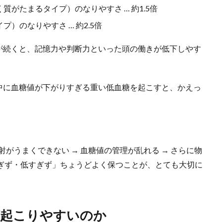
がたまるタイプ）のなりやすさ … 約1.5倍
）のなりやすさ … 約2.5倍
が続くと、記憶力や判断力といった頭の働きが低下しやす
中に血糖値が下がりすぎる重い低血糖を起こすと、かえっ
射がうまくできない → 血糖値の管理が乱れる → さらに物
すぎず・低すぎず」ちょうどよく保つことが、とても大切に
が起こりやすいのか