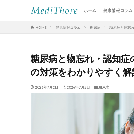
ホーム
健康情報コラム
HOME
健康情報コラム
糖尿病
糖尿病と物忘
糖尿病と物忘れ・認知症
の対策をわかりやすく解
2026年7月2日
2026年7月2日
糖尿病