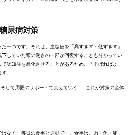
糖尿病対策
った一つです。それは、血糖値を「高すぎず・低すぎず」
低下していた頭の働きの一部が回復することも分かってい
って認知症を悪化させることがあるため、「下げればよ
ます。
、そして周囲のサポートで支えていく——これが対策の全体
ではなく、毎日の食事と運動です。食事は、肉・魚・卵・