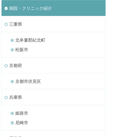
病院・クリニック紹介
三重県
北牟婁郡紀北町
松阪市
京都府
京都市伏見区
兵庫県
姫路市
尼崎市