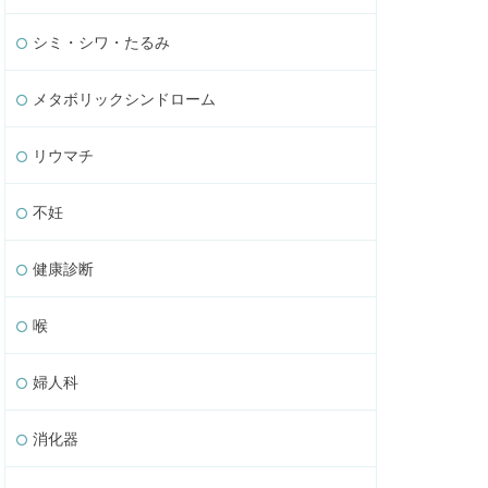
シミ・シワ・たるみ
メタボリックシンドローム
リウマチ
不妊
健康診断
喉
婦人科
消化器