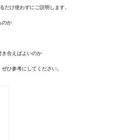
きるだけ使わずにご説明します。
るのか
付き合えばよいのか
、ぜひ参考にしてください。