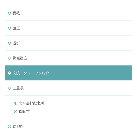
脱毛
血圧
透析
骨粗鬆症
病院・クリニック紹介
三重県
北牟婁郡紀北町
松阪市
京都府