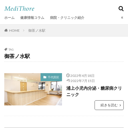
ホーム
健康情報コラム
病院・クリニック紹介
HOME
御茶ノ水駅
TAG
御茶ノ水駅
2022年4月18日
千代田区
2022年7月15日
浦上小児内分泌・糖尿病クリ
ニック
続きを読む