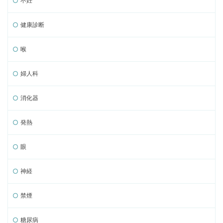
不妊
健康診断
喉
婦人科
消化器
発熱
眼
神経
禁煙
糖尿病