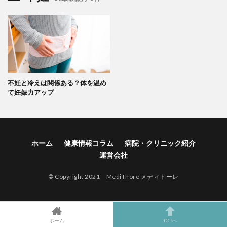
不妊と冷えは関係ある？体を温め
て妊娠力アップ
ホーム
健康情報コラム
病院・クリニック紹介
運営会社
© Copyright 2021 MediThore メディトーレ
ホーム
TOPへ