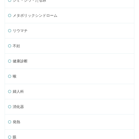
シミ・シワ・たるみ
メタボリックシンドローム
リウマチ
不妊
健康診断
喉
婦人科
消化器
発熱
眼