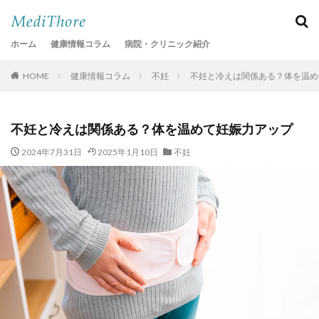
ホーム
健康情報コラム
病院・クリニック紹介
HOME
健康情報コラム
不妊
不妊と冷えは関係ある？体を温め
不妊と冷えは関係ある？体を温めて妊娠力アップ
2024年7月31日
2025年1月10日
不妊