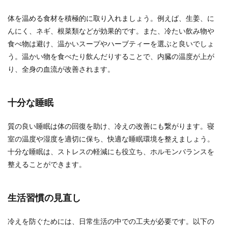
体を温める食材を積極的に取り入れましょう。例えば、生姜、に
んにく、ネギ、根菜類などが効果的です。また、冷たい飲み物や
食べ物は避け、温かいスープやハーブティーを選ぶと良いでしょ
う。温かい物を食べたり飲んだりすることで、内臓の温度が上が
り、全身の血流が改善されます。
十分な睡眠
質の良い睡眠は体の回復を助け、冷えの改善にも繋がります。寝
室の温度や湿度を適切に保ち、快適な睡眠環境を整えましょう。
十分な睡眠は、ストレスの軽減にも役立ち、ホルモンバランスを
整えることができます。
生活習慣の見直し
冷えを防ぐためには、日常生活の中での工夫が必要です。以下の