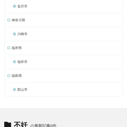
金沢市
神奈川県
川崎市
福井県
福井市
福島県
郡山市
不妊
の最新記事8件