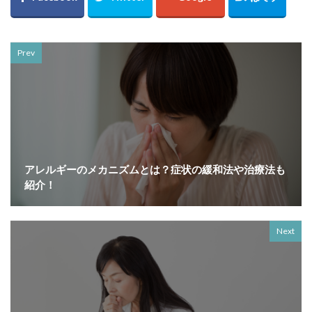
Prev
アレルギーのメカニズムとは？症状の緩和法や治療法も
紹介！
Next