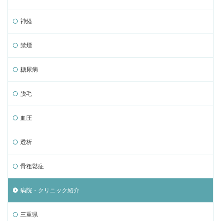
神経
禁煙
糖尿病
脱毛
血圧
透析
骨粗鬆症
病院・クリニック紹介
三重県