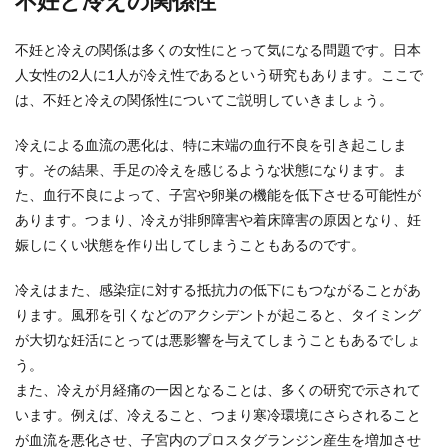
不妊と冷えの関係性
不妊と冷えの関係は多くの女性にとって気になる問題です。日本
人女性の2人に1人が冷え性であるという研究もあります。ここで
は、不妊と冷えの関係性についてご説明していきましょう。
冷えによる血流の悪化は、特に末端の血行不良を引き起こしま
す。その結果、手足の冷えを感じるような状態になります。ま
た、血行不良によって、子宮や卵巣の機能を低下させる可能性が
あります。つまり、冷えが排卵障害や着床障害の原因となり、妊
娠しにくい状態を作り出してしまうこともあるのです。
冷えはまた、感染症に対する抵抗力の低下にもつながることがあ
ります。風邪を引くなどのアクシデントが起こると、タイミング
が大切な妊活にとっては悪影響を与えてしまうこともあるでしょ
う。
また、冷えが月経痛の一因となることは、多くの研究で示されて
います。例えば、冷えること、つまり寒冷環境にさらされること
が血流を悪化させ、子宮内のプロスタグランジン産生を増加させ