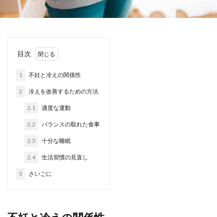
目次
1
不妊と冷えの関係性
2
冷えを改善するための方法
2.1
適度な運動
2.2
バランスの取れた食事
2.3
十分な睡眠
2.4
生活習慣の見直し
3
さいごに