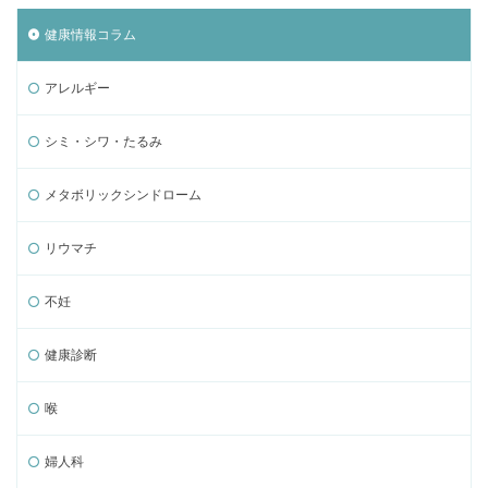
健康情報コラム
アレルギー
シミ・シワ・たるみ
メタボリックシンドローム
リウマチ
不妊
健康診断
喉
婦人科