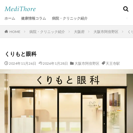
ホーム
健康情報コラム
病院・クリニック紹介
HOME
病院・クリニック紹介
大阪府
大阪市阿倍野区
く
くりもと眼科
2024年11月26日
2026年1月28日
大阪市阿倍野区
天王寺駅