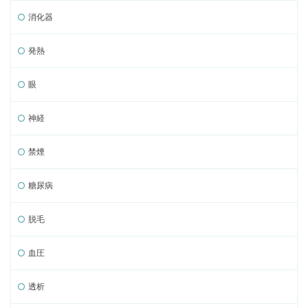
消化器
発熱
眼
神経
禁煙
糖尿病
脱毛
血圧
透析