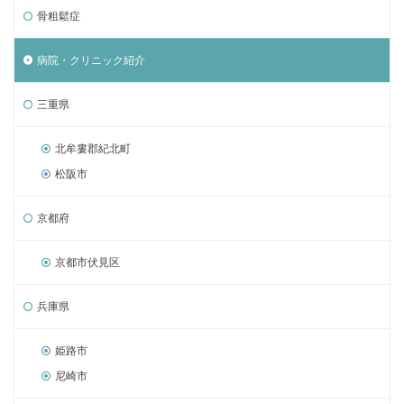
骨粗鬆症
病院・クリニック紹介
三重県
北牟婁郡紀北町
松阪市
京都府
京都市伏見区
兵庫県
姫路市
尼崎市