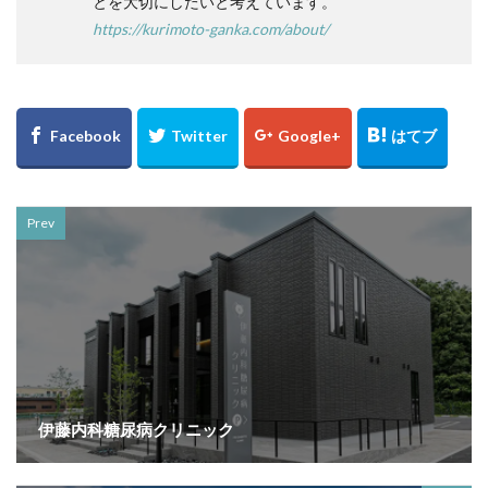
とを大切にしたいと考えています。
https://kurimoto-ganka.com/about/
Prev
伊藤内科糖尿病クリニック