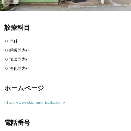
診療科目
内科
呼吸器内科
循環器内科
消化器内科
ホームページ
https://www.konemorinaika.com/
電話番号