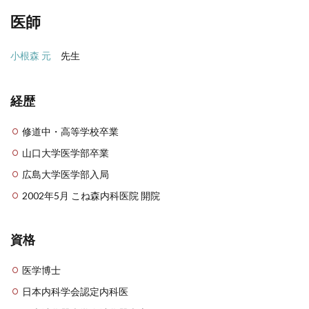
医師
小根森 元
先生
経歴
修道中・高等学校卒業
山口大学医学部卒業
広島大学医学部入局
2002年5月 こね森内科医院 開院
資格
医学博士
日本内科学会認定内科医