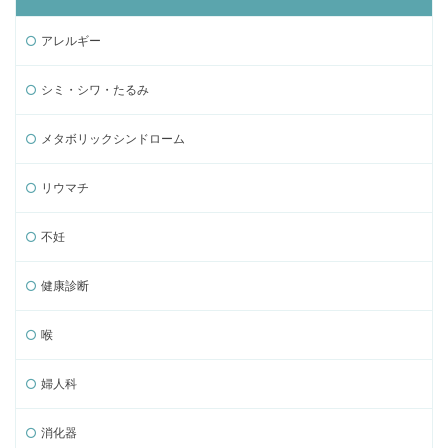
アレルギー
シミ・シワ・たるみ
メタボリックシンドローム
リウマチ
不妊
健康診断
喉
婦人科
消化器