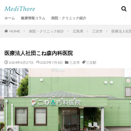
ホーム
健康情報コラム
病院・クリニック紹介
HOME
病院・クリニック紹介
広島県
三次市
医療法人社
医療法人社団こね森内科医院
2024年6月27日
2025年7月4日
三次市
三次駅