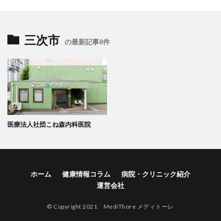
三次市
の最新記事8件
医療法人社団こね森内科医院
ホーム
健康情報コラム
病院・クリニック紹介
運営会社
© Copyright 2021 MediThore メディトーレ