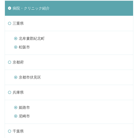
病院・クリニック紹介
三重県
北牟婁郡紀北町
松阪市
京都府
京都市伏見区
兵庫県
姫路市
尼崎市
千葉県