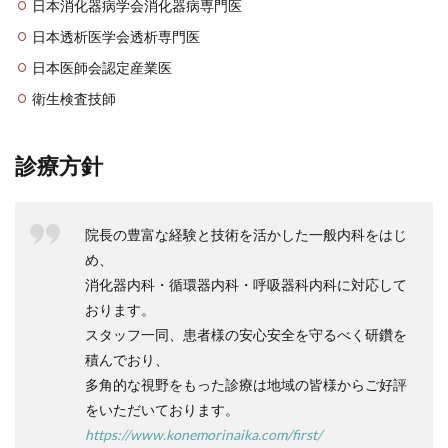
日本消化器病学会消化器病専門医
日本透析医学会透析専門医
日本医師会認定産業医
衛生検査技師
診療方針
院長の豊富な経験と技術を活かした一般内科をはじ
め、
消化器内科・循環器内科・呼吸器科内科に対応して
おります。
スタッフ一同、患者様の安心安全を守るべく研鑽を
積んでおり、
多角的な視野をもった診療は地域の皆様からご好評
をいただいております。
https://www.konemorinaika.com/first/