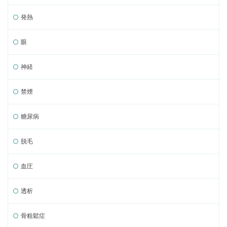
発熱
眼
神経
禁煙
糖尿病
脱毛
血圧
透析
骨粗鬆症